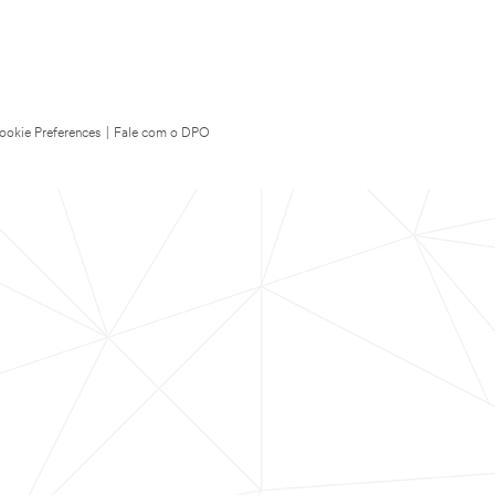
ookie Preferences
|
Fale com o DPO