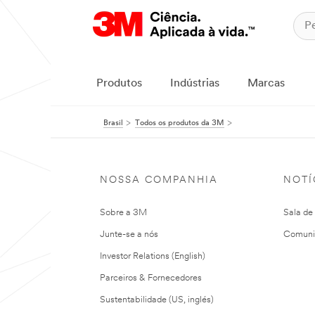
Produtos
Indústrias
Marcas
Brasil
Todos os produtos da 3M
NOSSA COMPANHIA
NOTÍ
Sobre a 3M
Sala de
Junte-se a nós
Comuni
Investor Relations (English)
Parceiros & Fornecedores
Sustentabilidade (US, inglés)