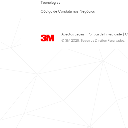
Tecnologias
Código de Conduta nos Negócios
Apectos Legais
|
Política de Privacidade
|
C
© 3M 2026. Todos os Direitos Reservados.