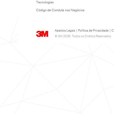
Tecnologias
Código de Conduta nos Negócios
Apectos Legais
|
Política de Privacidade
|
C
© 3M 2026. Todos os Direitos Reservados.