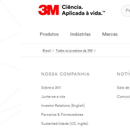
Produtos
Indústrias
Marcas
Brasil
Todos os produtos da 3M
NOSSA COMPANHIA
NOTÍ
Sobre a 3M
Sala de
Junte-se a nós
Comuni
Investor Relations (English)
Parceiros & Fornecedores
Sustentabilidade (US, inglés)