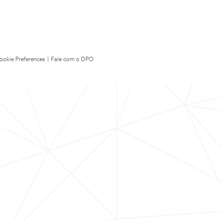
ookie Preferences
|
Fale com o DPO