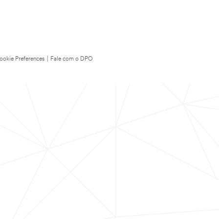
ookie Preferences
|
Fale com o DPO