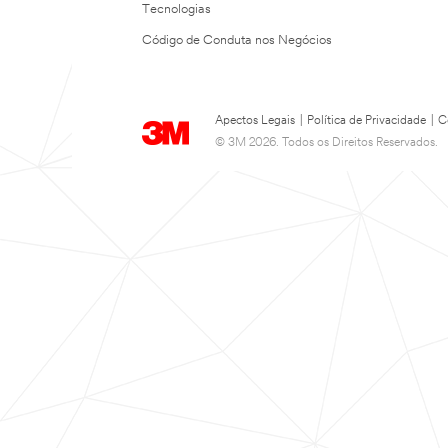
Tecnologias
Código de Conduta nos Negócios
Apectos Legais
|
Política de Privacidade
|
C
© 3M 2026. Todos os Direitos Reservados.