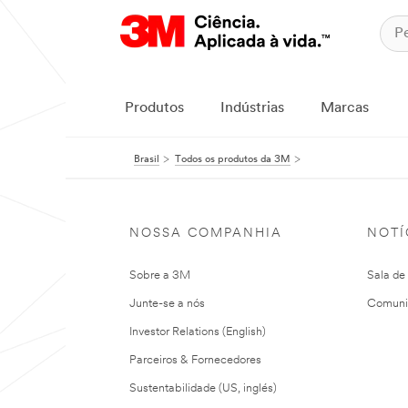
Produtos
Indústrias
Marcas
Brasil
Todos os produtos da 3M
NOSSA COMPANHIA
NOTÍ
Sobre a 3M
Sala de
Junte-se a nós
Comuni
Investor Relations (English)
Parceiros & Fornecedores
Sustentabilidade (US, inglés)