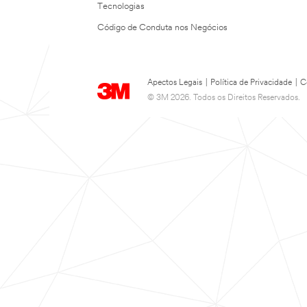
Tecnologias
Código de Conduta nos Negócios
Apectos Legais
|
Política de Privacidade
|
C
© 3M 2026. Todos os Direitos Reservados.