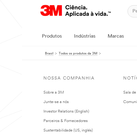
Produtos
Indústrias
Marcas
Brasil
Todos os produtos da 3M
NOSSA COMPANHIA
NOTÍ
Sobre a 3M
Sala de
Junte-se a nós
Comuni
Investor Relations (English)
Parceiros & Fornecedores
Sustentabilidade (US, inglés)