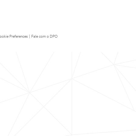
ookie Preferences
|
Fale com o DPO