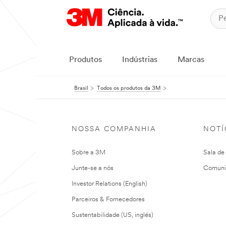
Produtos
Indústrias
Marcas
Brasil
Todos os produtos da 3M
NOSSA COMPANHIA
NOTÍ
Sobre a 3M
Sala de
Junte-se a nós
Comuni
Investor Relations (English)
Parceiros & Fornecedores
Sustentabilidade (US, inglés)