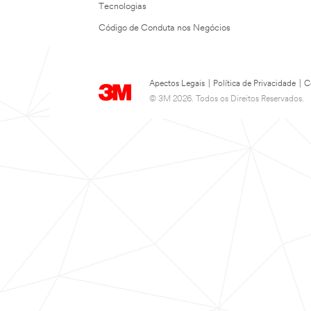
Tecnologias
Código de Conduta nos Negócios
Apectos Legais
|
Política de Privacidade
|
C
© 3M 2026. Todos os Direitos Reservados.