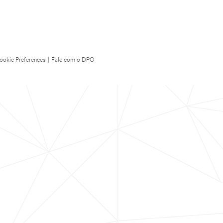
ookie Preferences
|
Fale com o DPO