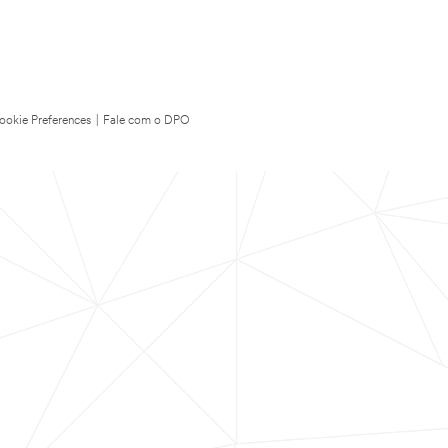
ookie Preferences
|
Fale com o DPO