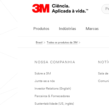
Produtos
Indústrias
Marcas
Brasil
Todos os produtos da 3M
NOSSA COMPANHIA
NOTÍ
Sobre a 3M
Sala de
Junte-se a nós
Comuni
Investor Relations (English)
Parceiros & Fornecedores
Sustentabilidade (US, inglés)