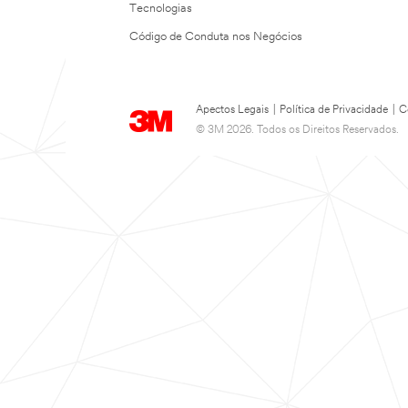
Tecnologias
Código de Conduta nos Negócios
Apectos Legais
|
Política de Privacidade
|
C
© 3M 2026. Todos os Direitos Reservados.