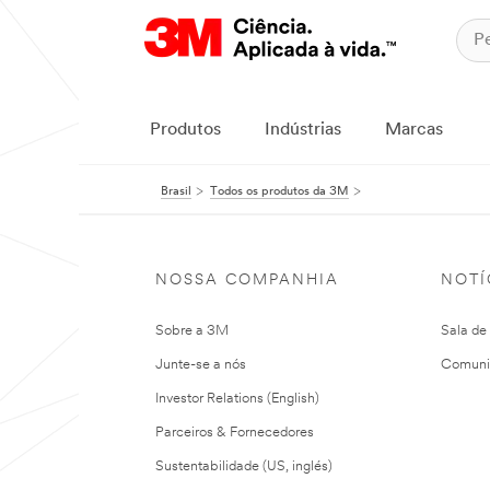
Produtos
Indústrias
Marcas
Brasil
Todos os produtos da 3M
NOSSA COMPANHIA
NOTÍ
Sobre a 3M
Sala de
Junte-se a nós
Comuni
Investor Relations (English)
Parceiros & Fornecedores
Sustentabilidade (US, inglés)