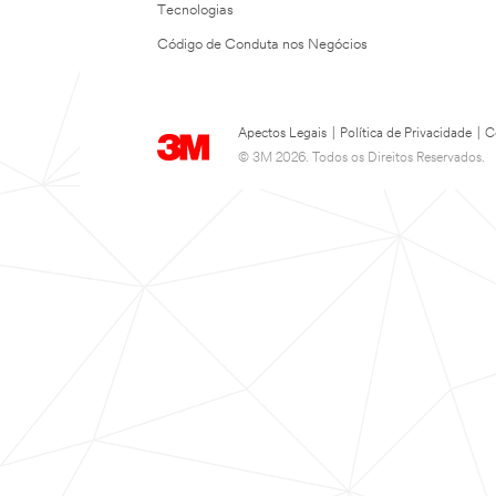
Tecnologias
Código de Conduta nos Negócios
Apectos Legais
|
Política de Privacidade
|
C
© 3M 2026. Todos os Direitos Reservados.