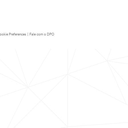
ookie Preferences
|
Fale com o DPO