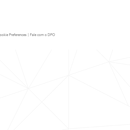
ookie Preferences
|
Fale com o DPO