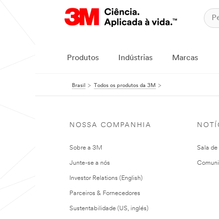
Produtos
Indústrias
Marcas
Brasil
Todos os produtos da 3M
NOSSA COMPANHIA
NOTÍ
Sobre a 3M
Sala de
Junte-se a nós
Comuni
Investor Relations (English)
Parceiros & Fornecedores
Sustentabilidade (US, inglés)