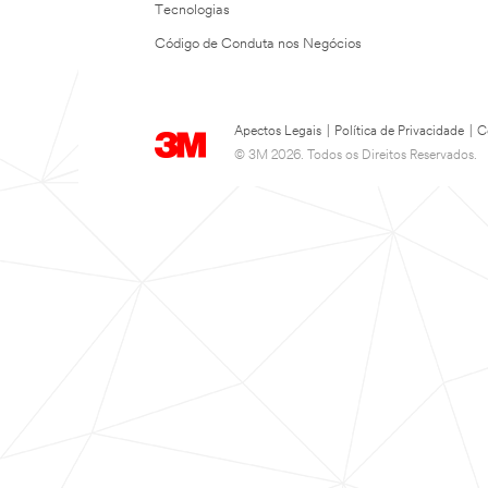
Tecnologias
Código de Conduta nos Negócios
Apectos Legais
|
Política de Privacidade
|
C
© 3M 2026. Todos os Direitos Reservados.