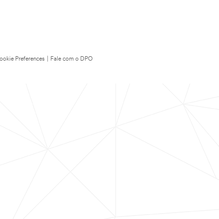
ookie Preferences
|
Fale com o DPO