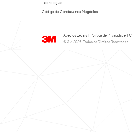
Tecnologias
Código de Conduta nos Negócios
Apectos Legais
|
Política de Privacidade
|
C
© 3M 2026. Todos os Direitos Reservados.