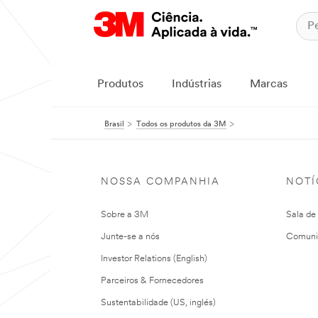
Produtos
Indústrias
Marcas
Brasil
Todos os produtos da 3M
NOSSA COMPANHIA
NOTÍ
Sobre a 3M
Sala de
Junte-se a nós
Comuni
Investor Relations (English)
Parceiros & Fornecedores
Sustentabilidade (US, inglés)