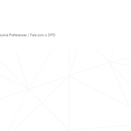
ookie Preferences
|
Fale com o DPO