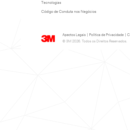
Tecnologias
Código de Conduta nos Negócios
Apectos Legais
|
Política de Privacidade
|
C
© 3M 2026. Todos os Direitos Reservados.