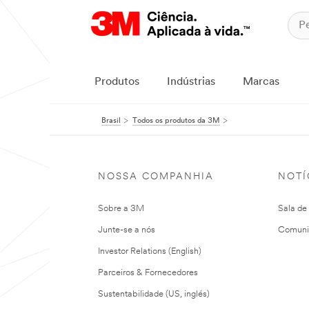
Produtos
Indústrias
Marcas
Brasil
Todos os produtos da 3M
NOSSA COMPANHIA
NOTÍ
Sobre a 3M
Sala de
Junte-se a nós
Comuni
Investor Relations (English)
Parceiros & Fornecedores
Sustentabilidade (US, inglés)