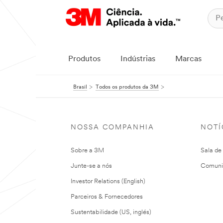
Produtos
Indústrias
Marcas
Brasil
Todos os produtos da 3M
NOSSA COMPANHIA
NOTÍ
Sobre a 3M
Sala de
Junte-se a nós
Comuni
Investor Relations (English)
Parceiros & Fornecedores
Sustentabilidade (US, inglés)