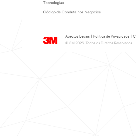
Tecnologias
Código de Conduta nos Negócios
Apectos Legais
|
Política de Privacidade
|
C
© 3M 2026. Todos os Direitos Reservados.