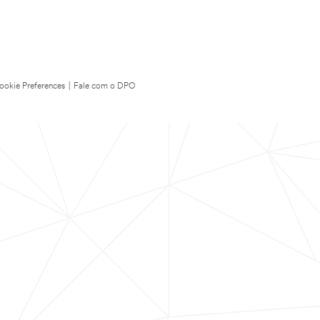
ookie Preferences
|
Fale com o DPO