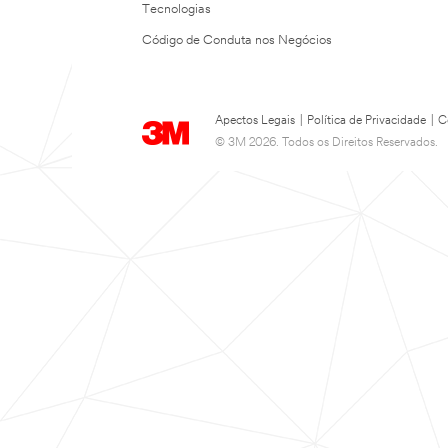
Tecnologias
Código de Conduta nos Negócios
Apectos Legais
|
Política de Privacidade
|
C
© 3M 2026. Todos os Direitos Reservados.