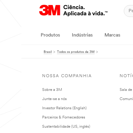
Produtos
Indústrias
Marcas
Brasil
Todos os produtos da 3M
NOSSA COMPANHIA
NOTÍ
Sobre a 3M
Sala de
Junte-se a nós
Comuni
Investor Relations (English)
Parceiros & Fornecedores
Sustentabilidade (US, inglés)