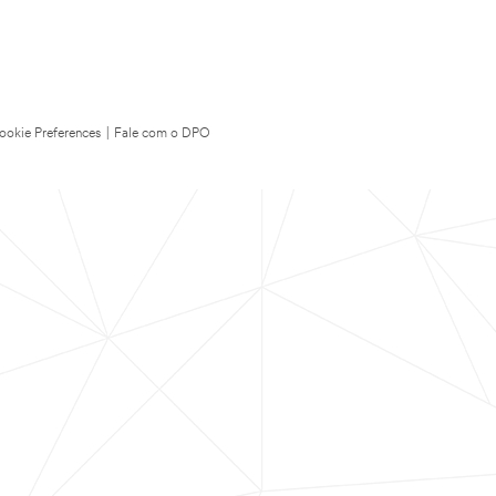
ookie Preferences
|
Fale com o DPO