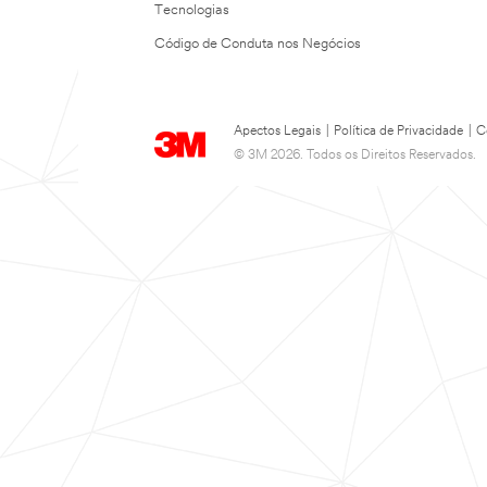
Tecnologias
Código de Conduta nos Negócios
Apectos Legais
|
Política de Privacidade
|
C
© 3M 2026. Todos os Direitos Reservados.