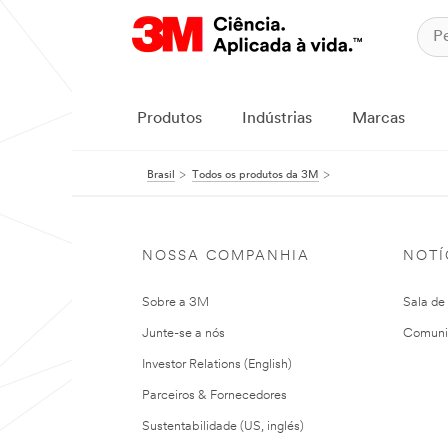
Produtos
Indústrias
Marcas
Brasil
Todos os produtos da 3M
NOSSA COMPANHIA
NOTÍ
Sobre a 3M
Sala de
Junte-se a nós
Comuni
Investor Relations (English)
Parceiros & Fornecedores
Sustentabilidade (US, inglés)