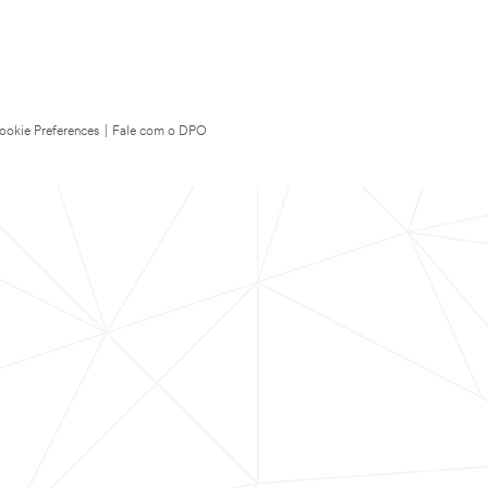
ookie Preferences
|
Fale com o DPO