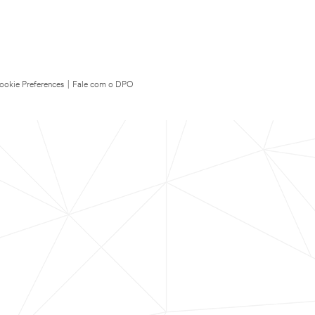
ookie Preferences
|
Fale com o DPO