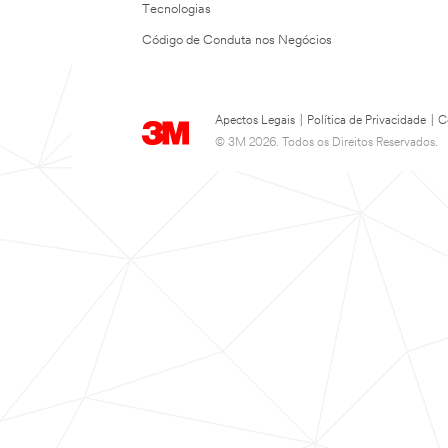
Tecnologias
Código de Conduta nos Negócios
Apectos Legais
|
Política de Privacidade
|
C
© 3M 2026. Todos os Direitos Reservados.