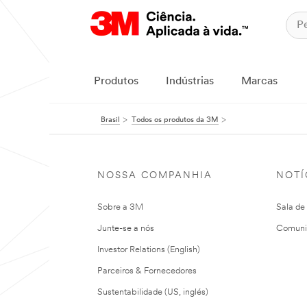
Produtos
Indústrias
Marcas
Brasil
Todos os produtos da 3M
NOSSA COMPANHIA
NOTÍ
Sobre a 3M
Sala de
Junte-se a nós
Comuni
Investor Relations (English)
Parceiros & Fornecedores
Sustentabilidade (US, inglés)