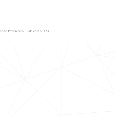
ookie Preferences
|
Fale com o DPO