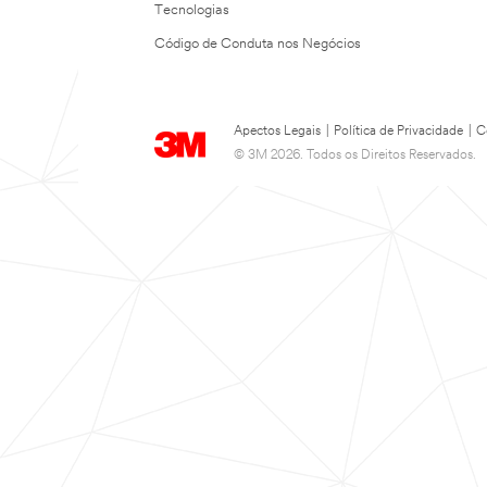
Tecnologias
Código de Conduta nos Negócios
Apectos Legais
|
Política de Privacidade
|
C
© 3M 2026. Todos os Direitos Reservados.