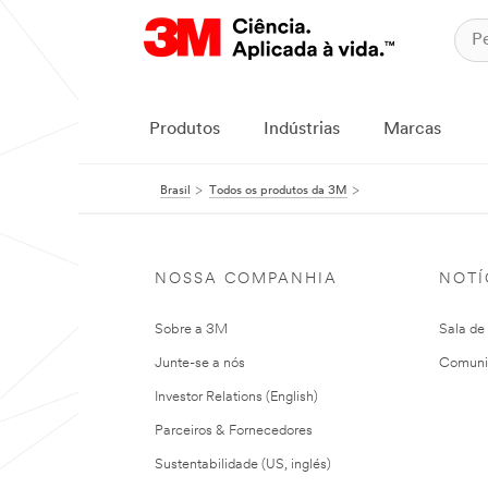
Produtos
Indústrias
Marcas
Brasil
Todos os produtos da 3M
NOSSA COMPANHIA
NOTÍ
Sobre a 3M
Sala de
Junte-se a nós
Comuni
Investor Relations (English)
Parceiros & Fornecedores
Sustentabilidade (US, inglés)