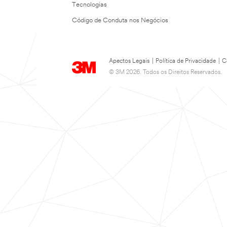
Tecnologias
Código de Conduta nos Negócios
Apectos Legais
|
Política de Privacidade
|
C
© 3M 2026. Todos os Direitos Reservados.