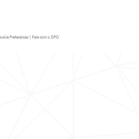
ookie Preferences
|
Fale com o DPO