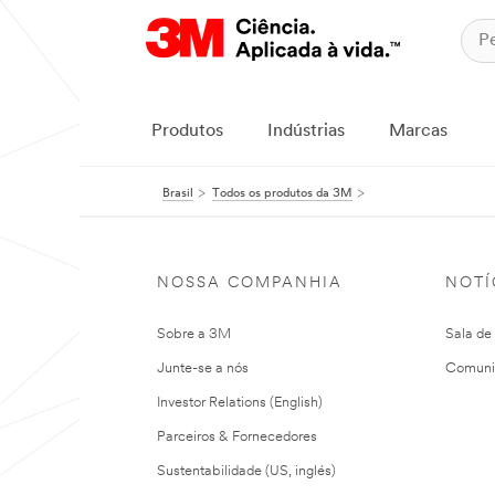
Produtos
Indústrias
Marcas
Brasil
Todos os produtos da 3M
NOSSA COMPANHIA
NOTÍ
Sobre a 3M
Sala de
Junte-se a nós
Comuni
Investor Relations (English)
Parceiros & Fornecedores
Sustentabilidade (US, inglés)