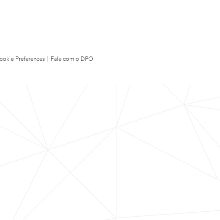
ookie Preferences
|
Fale com o DPO