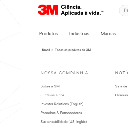
Produtos
Indústrias
Marcas
Brasil
Todos os produtos da 3M
NOSSA COMPANHIA
NOTÍ
Sobre a 3M
Sala de
Junte-se a nós
Comuni
Investor Relations (English)
Parceiros & Fornecedores
Sustentabilidade (US, inglés)