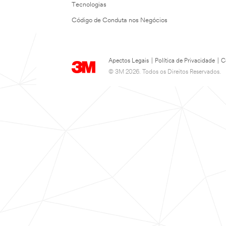
Tecnologias
Código de Conduta nos Negócios
Apectos Legais
|
Política de Privacidade
|
C
© 3M 2026. Todos os Direitos Reservados.