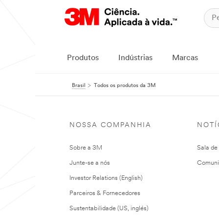
Produtos
Indústrias
Marcas
Brasil
Todos os produtos da 3M
NOSSA COMPANHIA
NOTÍ
Sobre a 3M
Sala de
Junte-se a nós
Comuni
Investor Relations (English)
Parceiros & Fornecedores
Sustentabilidade (US, inglés)