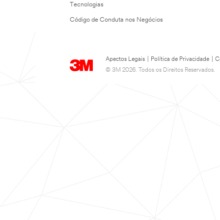
Tecnologias
Código de Conduta nos Negócios
Apectos Legais
|
Política de Privacidade
|
C
© 3M 2026. Todos os Direitos Reservados.