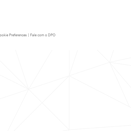
ookie Preferences
|
Fale com o DPO