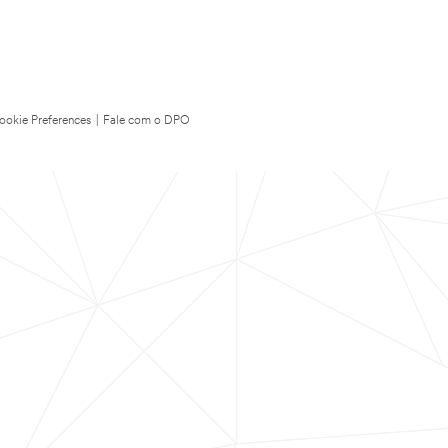
ookie Preferences
|
Fale com o DPO