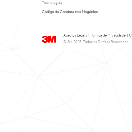
Tecnologias
Código de Conduta nos Negócios
Apectos Legais
|
Política de Privacidade
|
C
© 3M 2026. Todos os Direitos Reservados.