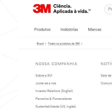
Produtos
Indústrias
Marcas
Brasil
Todos os produtos da 3M
NOSSA COMPANHIA
NOTÍ
Sobre a 3M
Sala de
Junte-se a nós
Comuni
Investor Relations (English)
Parceiros & Fornecedores
Sustentabilidade (US, inglés)