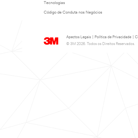
Tecnologias
Código de Conduta nos Negócios
Apectos Legais
|
Política de Privacidade
|
C
© 3M 2026. Todos os Direitos Reservados.