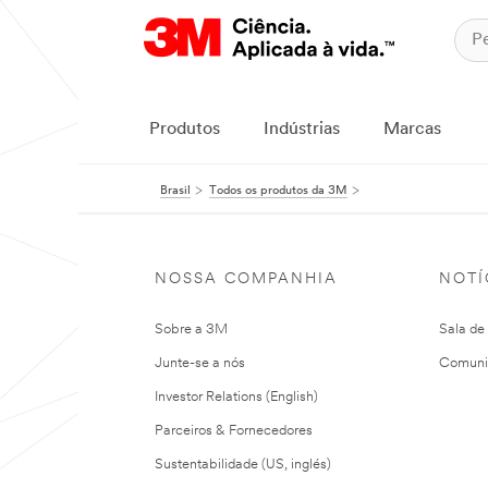
Produtos
Indústrias
Marcas
Brasil
Todos os produtos da 3M
NOSSA COMPANHIA
NOTÍ
Sobre a 3M
Sala de
Junte-se a nós
Comuni
Investor Relations (English)
Parceiros & Fornecedores
Sustentabilidade (US, inglés)