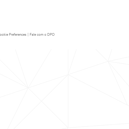
ookie Preferences
|
Fale com o DPO