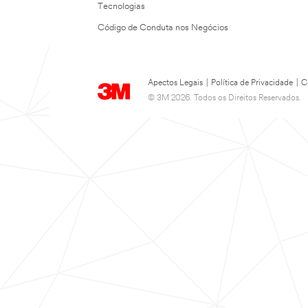
Tecnologias
Código de Conduta nos Negócios
Apectos Legais
|
Política de Privacidade
|
C
© 3M 2026. Todos os Direitos Reservados.