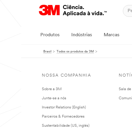
Produtos
Indústrias
Marcas
Brasil
Todos os produtos da 3M
NOSSA COMPANHIA
NOTÍ
Sobre a 3M
Sala de
Junte-se a nós
Comuni
Investor Relations (English)
Parceiros & Fornecedores
Sustentabilidade (US, inglés)