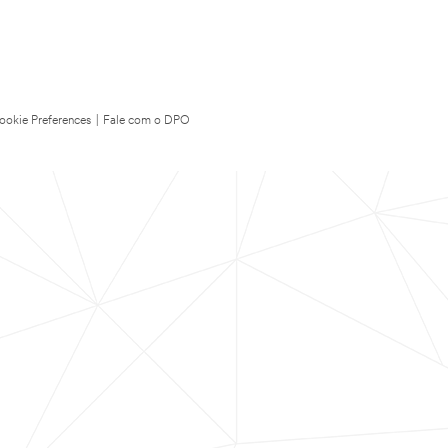
ookie Preferences
|
Fale com o DPO