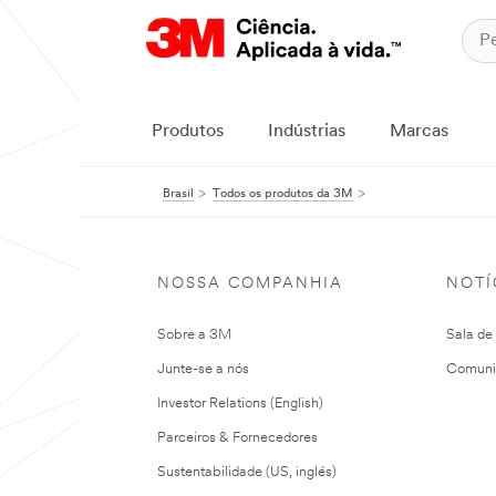
Produtos
Indústrias
Marcas
Brasil
Todos os produtos da 3M
NOSSA COMPANHIA
NOTÍ
Sobre a 3M
Sala de
Junte-se a nós
Comuni
Investor Relations (English)
Parceiros & Fornecedores
Sustentabilidade (US, inglés)