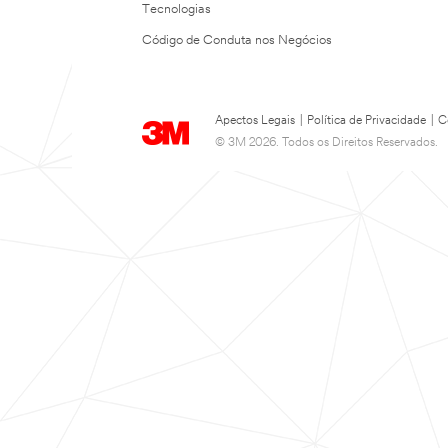
Tecnologias
Código de Conduta nos Negócios
Apectos Legais
|
Política de Privacidade
|
C
© 3M 2026. Todos os Direitos Reservados.