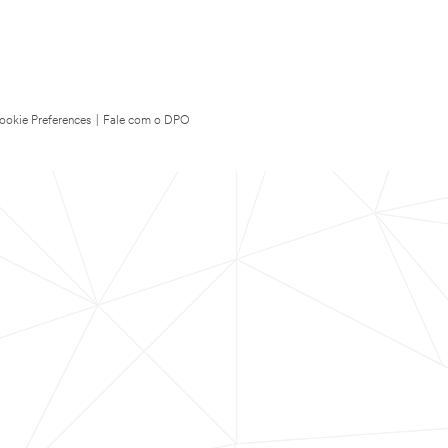
ookie Preferences
|
Fale com o DPO