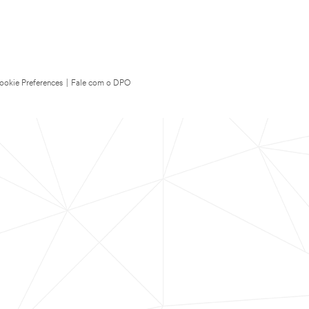
ookie Preferences
|
Fale com o DPO