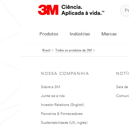
Produtos
Indústrias
Marcas
Brasil
Todos os produtos da 3M
NOSSA COMPANHIA
NOTÍ
Sobre a 3M
Sala de
Junte-se a nós
Comuni
Investor Relations (English)
Parceiros & Fornecedores
Sustentabilidade (US, inglés)