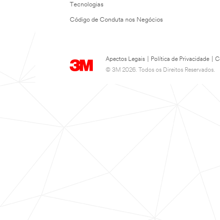
Tecnologias
Código de Conduta nos Negócios
Apectos Legais
|
Política de Privacidade
|
C
© 3M 2026. Todos os Direitos Reservados.