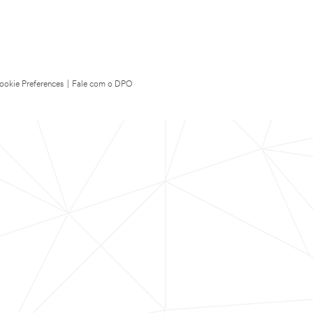
ookie Preferences
|
Fale com o DPO