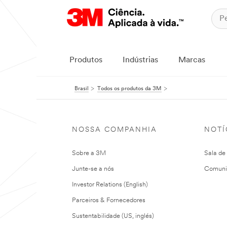
Produtos
Indústrias
Marcas
Brasil
Todos os produtos da 3M
NOSSA COMPANHIA
NOTÍ
Sobre a 3M
Sala de
Junte-se a nós
Comuni
Investor Relations (English)
Parceiros & Fornecedores
Sustentabilidade (US, inglés)