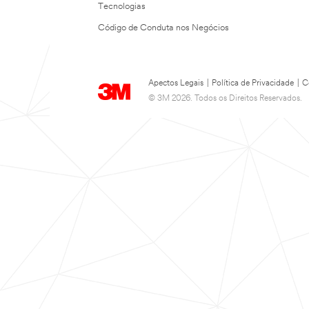
Tecnologias
Código de Conduta nos Negócios
Apectos Legais
|
Política de Privacidade
|
C
© 3M 2026. Todos os Direitos Reservados.