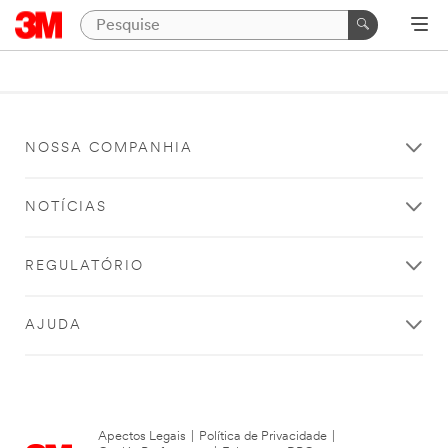
NOSSA COMPANHIA
NOTÍCIAS
REGULATÓRIO
AJUDA
Apectos Legais
|
Política de Privacidade
|