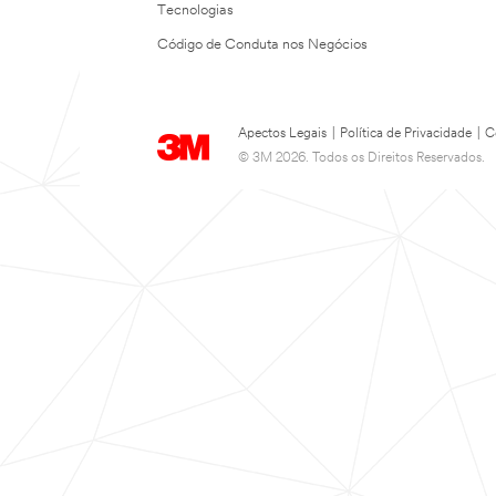
Tecnologias
Código de Conduta nos Negócios
Apectos Legais
|
Política de Privacidade
|
C
© 3M 2026. Todos os Direitos Reservados.