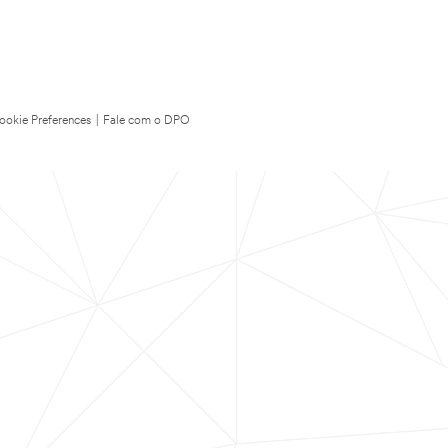
ookie Preferences
|
Fale com o DPO