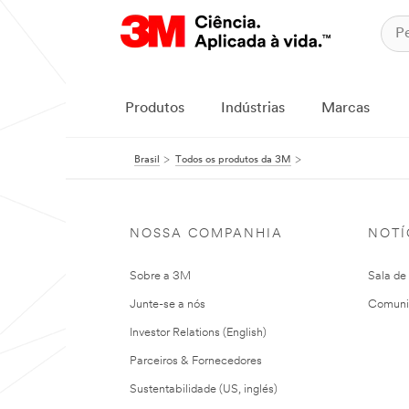
Produtos
Indústrias
Marcas
Brasil
Todos os produtos da 3M
NOSSA COMPANHIA
NOTÍ
Sobre a 3M
Sala de
Junte-se a nós
Comuni
Investor Relations (English)
Parceiros & Fornecedores
Sustentabilidade (US, inglés)