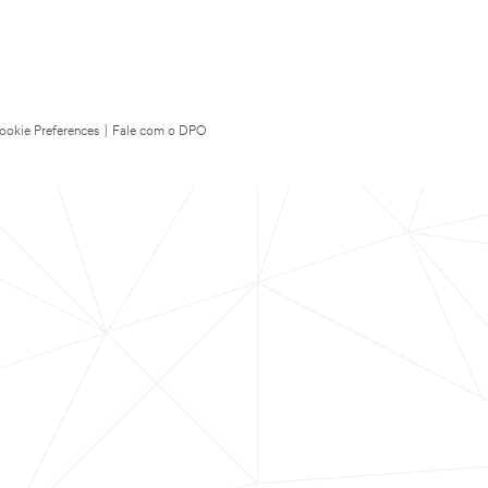
ookie Preferences
|
Fale com o DPO