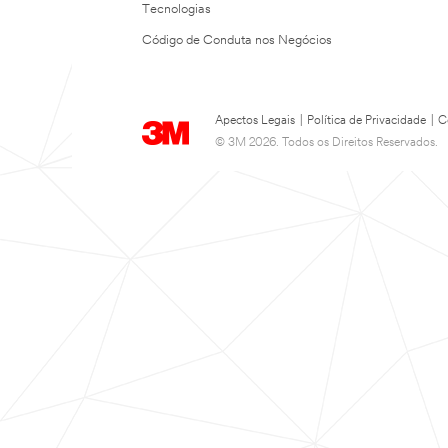
Tecnologias
Código de Conduta nos Negócios
Apectos Legais
|
Política de Privacidade
|
C
© 3M 2026. Todos os Direitos Reservados.