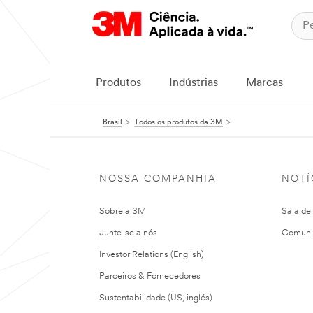
Produtos
Indústrias
Marcas
Brasil
Todos os produtos da 3M
NOSSA COMPANHIA
NOTÍ
Sobre a 3M
Sala de
Junte-se a nós
Comuni
Investor Relations (English)
Parceiros & Fornecedores
Sustentabilidade (US, inglés)