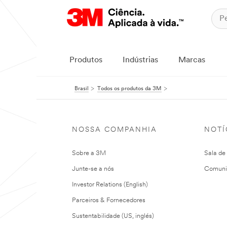
Produtos
Indústrias
Marcas
Brasil
Todos os produtos da 3M
NOSSA COMPANHIA
NOTÍ
Sobre a 3M
Sala de
Junte-se a nós
Comuni
Investor Relations (English)
Parceiros & Fornecedores
Sustentabilidade (US, inglés)