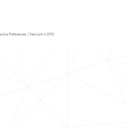
ookie Preferences
|
Fale com o DPO