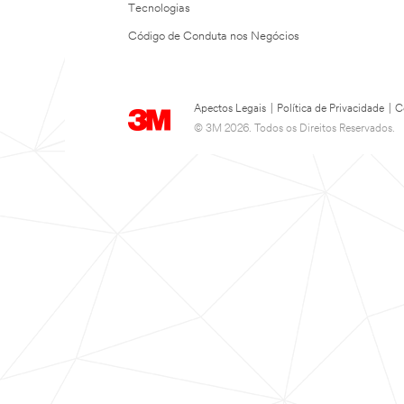
Tecnologias
Código de Conduta nos Negócios
Apectos Legais
|
Política de Privacidade
|
C
© 3M 2026. Todos os Direitos Reservados.