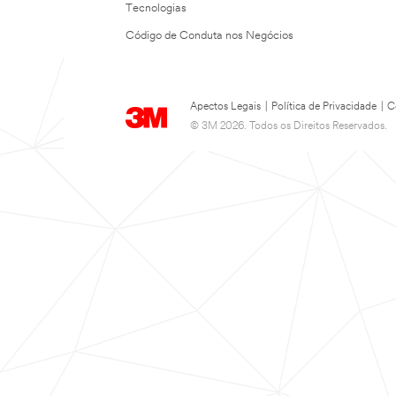
Tecnologias
Código de Conduta nos Negócios
Apectos Legais
|
Política de Privacidade
|
C
© 3M 2026. Todos os Direitos Reservados.