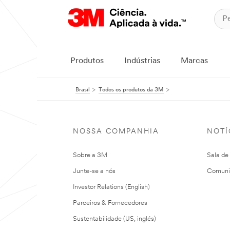
Produtos
Indústrias
Marcas
Brasil
Todos os produtos da 3M
NOSSA COMPANHIA
NOTÍ
Sobre a 3M
Sala de
Junte-se a nós
Comuni
Investor Relations (English)
Parceiros & Fornecedores
Sustentabilidade (US, inglés)