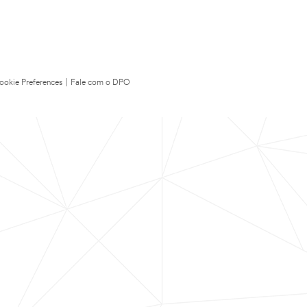
ookie Preferences
|
Fale com o DPO