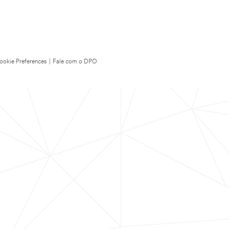
ookie Preferences
|
Fale com o DPO