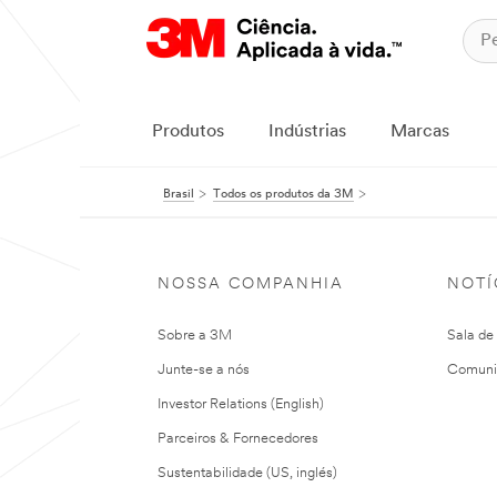
Produtos
Indústrias
Marcas
Brasil
Todos os produtos da 3M
NOSSA COMPANHIA
NOTÍ
Sobre a 3M
Sala de
Junte-se a nós
Comuni
Investor Relations (English)
Parceiros & Fornecedores
Sustentabilidade (US, inglés)