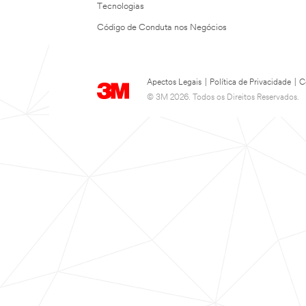
Tecnologias
Código de Conduta nos Negócios
Apectos Legais
|
Política de Privacidade
|
C
© 3M 2026. Todos os Direitos Reservados.