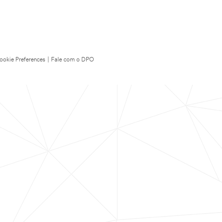
ookie Preferences
|
Fale com o DPO