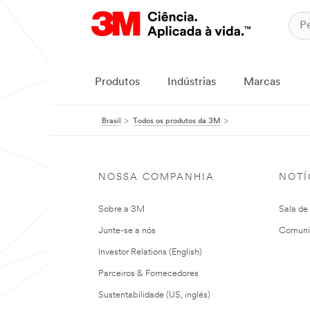
Produtos
Indústrias
Marcas
Brasil
Todos os produtos da 3M
NOSSA COMPANHIA
NOTÍ
Sobre a 3M
Sala de
Junte-se a nós
Comuni
Investor Relations (English)
Parceiros & Fornecedores
Sustentabilidade (US, inglés)