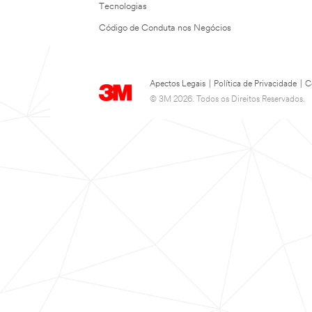
Tecnologias
Código de Conduta nos Negócios
Apectos Legais
|
Política de Privacidade
|
C
© 3M 2026. Todos os Direitos Reservados.