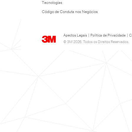
Tecnologias
Código de Conduta nos Negócios
Apectos Legais
|
Política de Privacidade
|
C
© 3M 2026. Todos os Direitos Reservados.