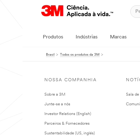
Produtos
Indústrias
Marcas
Brasil
Todos os produtos da 3M
NOSSA COMPANHIA
NOTÍ
Sobre a 3M
Sala de
Junte-se a nós
Comuni
Investor Relations (English)
Parceiros & Fornecedores
Sustentabilidade (US, inglés)