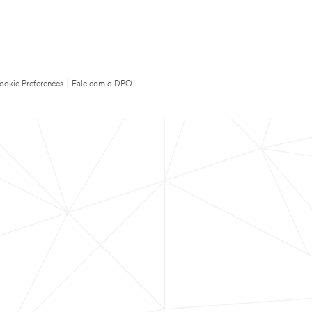
ookie Preferences
|
Fale com o DPO