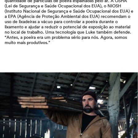
quantidade de partículas de poeira espalhadas pelo ar. A OSHA
(Lei de Segurança e Saúde Ocupacional dos EUA), o NIOSH
(Instituto Nacional de Segurança e Saúde Ocupacional dos EUA) e
a EPA (Agência de Proteção Ambiental dos EUA) recomendam o
uso de lixadeiras a vácuo para controlar a poeira durante o
lixamento e ajudar a reduzir o potencial de exposição ao material
no local de trabalho. Uma tecnologia que Luke também defende.
“Antes, a poeira era um problema sério para nós. Agora, somos
muito mais produtivos.”