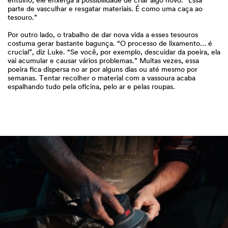
entulho, ele enxerga a possibilidade de criar algo novo. “Essa
parte de vasculhar e resgatar materiais. É como uma caça ao
tesouro.”
Por outro lado, o trabalho de dar nova vida a esses tesouros
costuma gerar bastante bagunça. “O processo de lixamento… é
crucial”, diz Luke. “Se você, por exemplo, descuidar da poeira, ela
vai acumular e causar vários problemas.” Muitas vezes, essa
poeira fica dispersa no ar por alguns dias ou até mesmo por
semanas. Tentar recolher o material com a vassoura acaba
espalhando tudo pela oficina, pelo ar e pelas roupas.