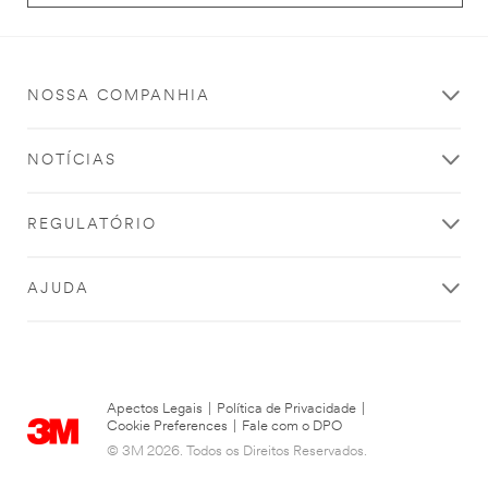
NOSSA COMPANHIA
NOTÍCIAS
REGULATÓRIO
AJUDA
Apectos Legais
|
Política de Privacidade
|
Cookie Preferences
|
Fale com o DPO
© 3M 2026. Todos os Direitos Reservados.