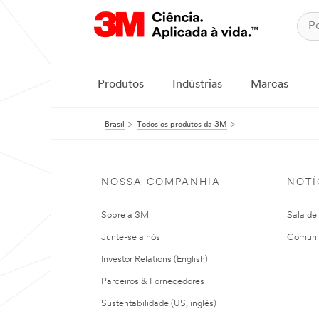
Produtos
Indústrias
Marcas
Brasil
Todos os produtos da 3M
NOSSA COMPANHIA
NOTÍ
Sobre a 3M
Sala de
Junte-se a nós
Comuni
Investor Relations (English)
Parceiros & Fornecedores
Sustentabilidade (US, inglés)