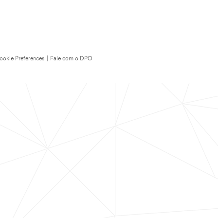
ookie Preferences
|
Fale com o DPO