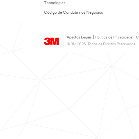
Tecnologias
Código de Conduta nos Negócios
Apectos Legais
|
Política de Privacidade
|
C
© 3M 2026. Todos os Direitos Reservados.