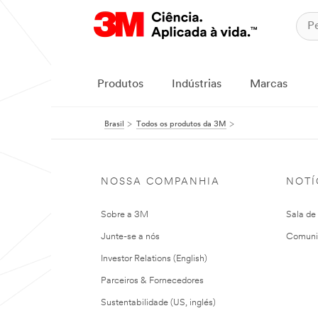
Produtos
Indústrias
Marcas
Brasil
Todos os produtos da 3M
NOSSA COMPANHIA
NOTÍ
Sobre a 3M
Sala de
Junte-se a nós
Comuni
Investor Relations (English)
Parceiros & Fornecedores
Sustentabilidade (US, inglés)