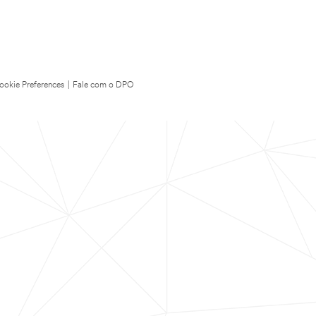
ookie Preferences
|
Fale com o DPO