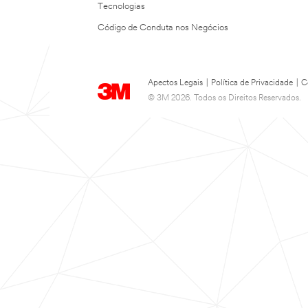
Tecnologias
Código de Conduta nos Negócios
Apectos Legais
|
Política de Privacidade
|
C
© 3M 2026. Todos os Direitos Reservados.