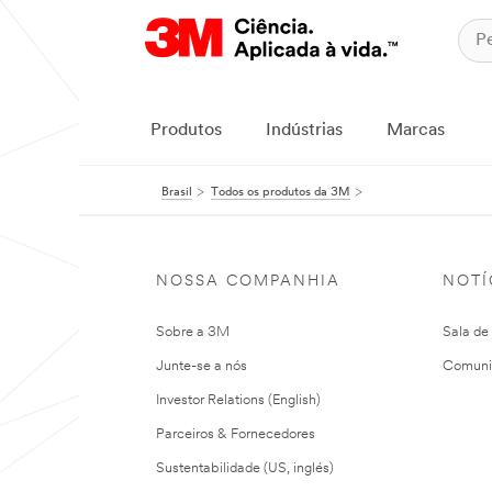
Produtos
Indústrias
Marcas
Brasil
Todos os produtos da 3M
NOSSA COMPANHIA
NOTÍ
Sobre a 3M
Sala de
Junte-se a nós
Comuni
Investor Relations (English)
Parceiros & Fornecedores
Sustentabilidade (US, inglés)