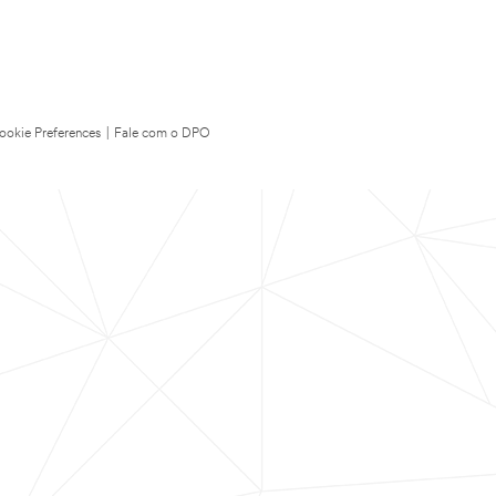
ookie Preferences
|
Fale com o DPO