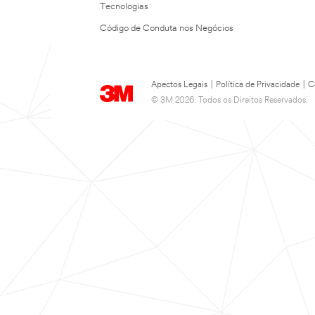
Tecnologias
Código de Conduta nos Negócios
Apectos Legais
|
Política de Privacidade
|
C
© 3M 2026. Todos os Direitos Reservados.