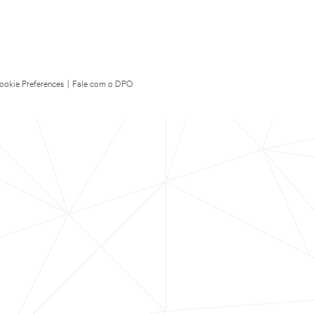
ookie Preferences
|
Fale com o DPO