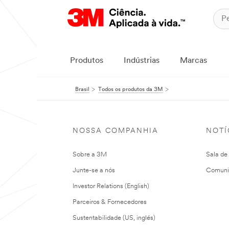
Produtos
Indústrias
Marcas
Brasil
Todos os produtos da 3M
NOSSA COMPANHIA
NOTÍ
Sobre a 3M
Sala de
Junte-se a nós
Comuni
Investor Relations (English)
Parceiros & Fornecedores
Sustentabilidade (US, inglés)