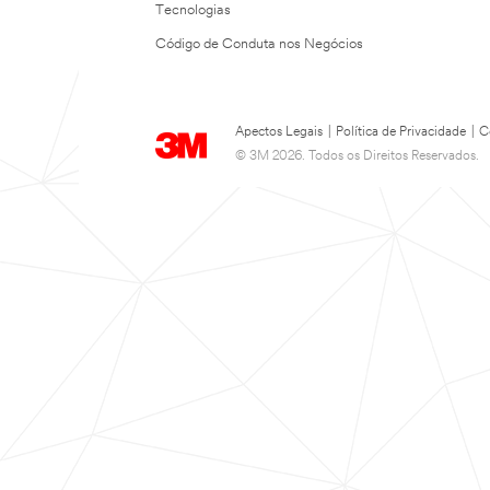
Tecnologias
Código de Conduta nos Negócios
Apectos Legais
|
Política de Privacidade
|
C
© 3M 2026. Todos os Direitos Reservados.