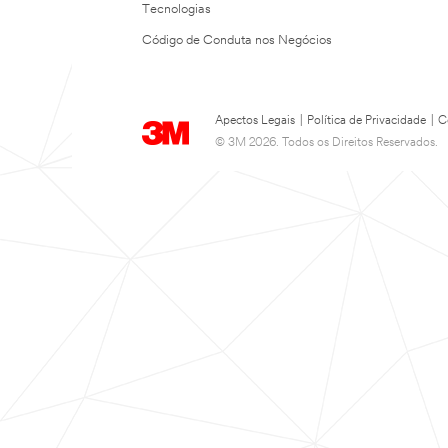
Tecnologias
Código de Conduta nos Negócios
Apectos Legais
|
Política de Privacidade
|
C
© 3M 2026. Todos os Direitos Reservados.