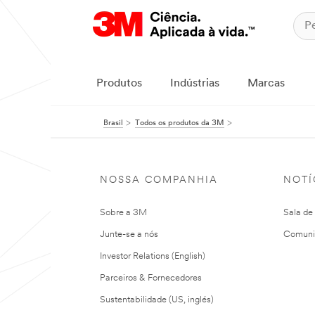
Produtos
Indústrias
Marcas
Brasil
Todos os produtos da 3M
NOSSA COMPANHIA
NOTÍ
Sobre a 3M
Sala de
Junte-se a nós
Comuni
Investor Relations (English)
Parceiros & Fornecedores
Sustentabilidade (US, inglés)