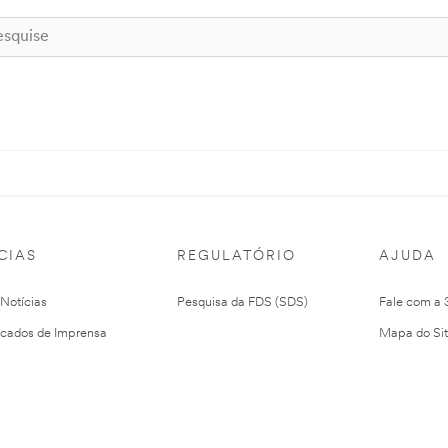
CIAS
REGULATÓRIO
AJUDA
 Notícias
Pesquisa da FDS (SDS)
Fale com a
cados de Imprensa
Mapa do Si