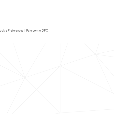
ookie Preferences
|
Fale com o DPO