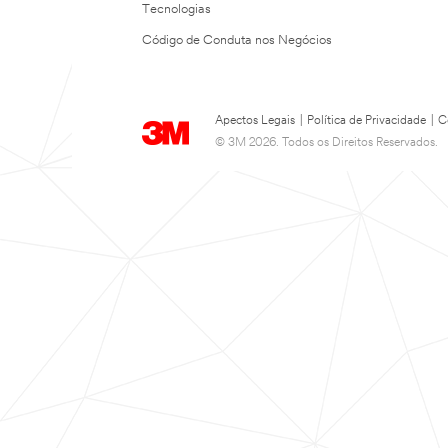
Tecnologias
Código de Conduta nos Negócios
Apectos Legais
|
Política de Privacidade
|
C
© 3M 2026. Todos os Direitos Reservados.