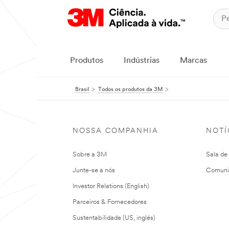
Produtos
Indústrias
Marcas
Brasil
Todos os produtos da 3M
NOSSA COMPANHIA
NOTÍ
Sobre a 3M
Sala de
Junte-se a nós
Comuni
Investor Relations (English)
Parceiros & Fornecedores
Sustentabilidade (US, inglés)