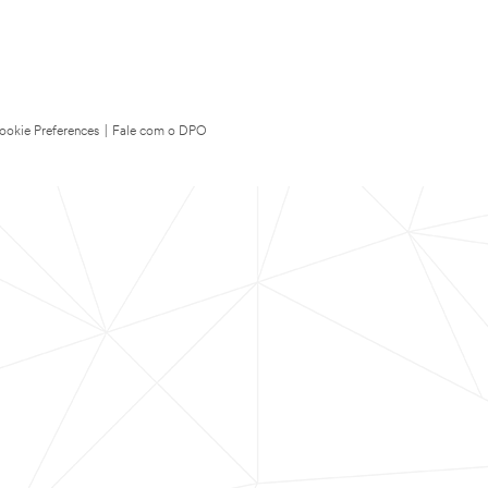
ookie Preferences
|
Fale com o DPO