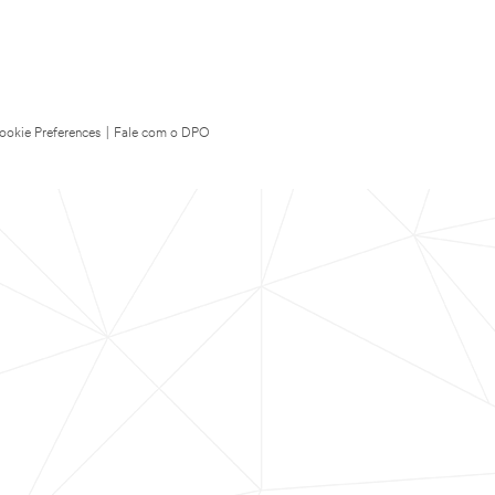
ookie Preferences
|
Fale com o DPO