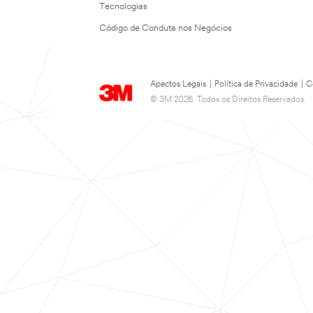
Tecnologias
Código de Conduta nos Negócios
Apectos Legais
|
Política de Privacidade
|
C
© 3M 2026. Todos os Direitos Reservados.