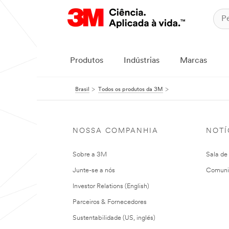
Produtos
Indústrias
Marcas
Brasil
Todos os produtos da 3M
NOSSA COMPANHIA
NOTÍ
Sobre a 3M
Sala de
Junte-se a nós
Comuni
Investor Relations (English)
Parceiros & Fornecedores
Sustentabilidade (US, inglés)