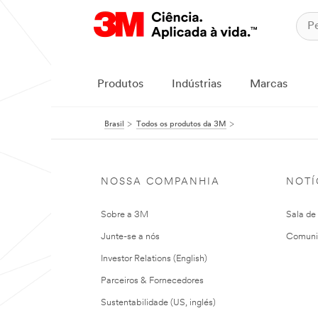
Produtos
Indústrias
Marcas
Brasil
Todos os produtos da 3M
NOSSA COMPANHIA
NOTÍ
Sobre a 3M
Sala de
Junte-se a nós
Comuni
Investor Relations (English)
Parceiros & Fornecedores
Sustentabilidade (US, inglés)