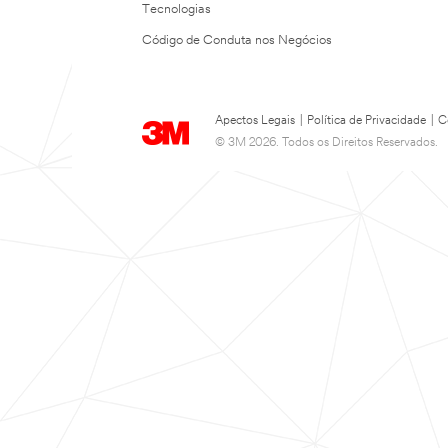
Tecnologias
Código de Conduta nos Negócios
Apectos Legais
|
Política de Privacidade
|
C
© 3M 2026. Todos os Direitos Reservados.