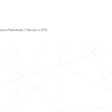
ookie Preferences
|
Fale com o DPO