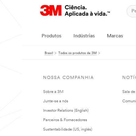
Produtos
Indústrias
Marcas
Brasil
Todos os produtos da 3M
NOSSA COMPANHIA
NOTÍ
Sobre a 3M
Sala de
Junte-se a nós
Comuni
Investor Relations (English)
Parceiros & Fornecedores
Sustentabilidade (US, inglés)