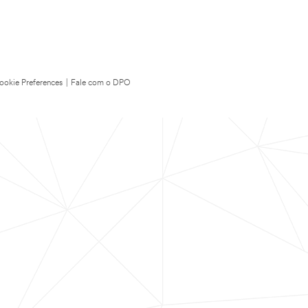
ookie Preferences
|
Fale com o DPO