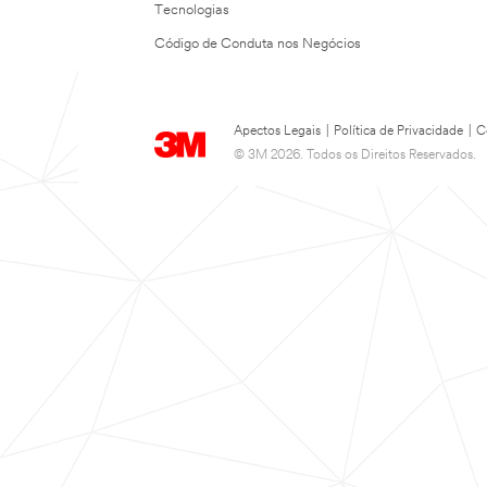
Tecnologias
Código de Conduta nos Negócios
Apectos Legais
|
Política de Privacidade
|
C
© 3M 2026. Todos os Direitos Reservados.