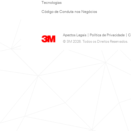
Tecnologias
Código de Conduta nos Negócios
Apectos Legais
|
Política de Privacidade
|
C
© 3M 2026. Todos os Direitos Reservados.