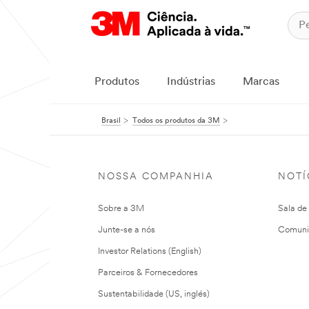
Produtos
Indústrias
Marcas
Brasil
Todos os produtos da 3M
NOSSA COMPANHIA
NOTÍ
Sobre a 3M
Sala de
Junte-se a nós
Comuni
Investor Relations (English)
Parceiros & Fornecedores
Sustentabilidade (US, inglés)