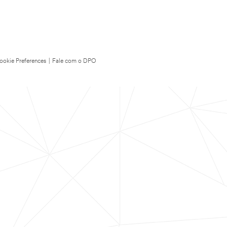
ookie Preferences
|
Fale com o DPO