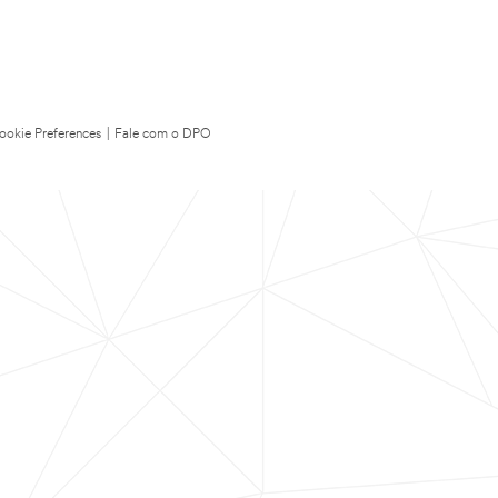
ookie Preferences
|
Fale com o DPO