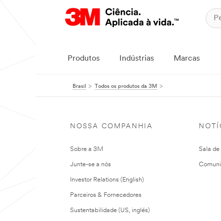
Produtos
Indústrias
Marcas
Brasil
Todos os produtos da 3M
NOSSA COMPANHIA
NOTÍ
Sobre a 3M
Sala de
Junte-se a nós
Comuni
Investor Relations (English)
Parceiros & Fornecedores
Sustentabilidade (US, inglés)