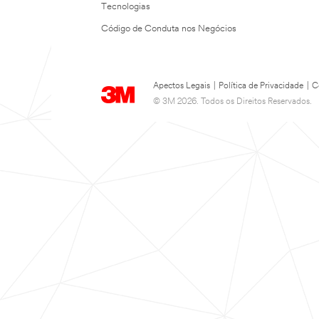
Tecnologias
Código de Conduta nos Negócios
Apectos Legais
|
Política de Privacidade
|
C
© 3M 2026. Todos os Direitos Reservados.