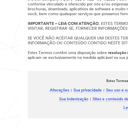
conforme vinculado e oferecido por nós e/ou empresas af
brochuras, downloads, aplicativos de software e muito 
você, bem como quaisquer serviços que possamos forn
IMPORTANTE – LEIA COM ATENÇÃO.
ESTES TERMO
VISITAR, REGISTRAR-SE, FORNECER INFORMAÇÕE
SE VOCÊ NÃO ACEITAR QUALQUER UM DESTES TERM
INFORMAÇÃO OU CONTEÚDO CONTIDO NESTE SIT
Estes Termos contêm uma disposição sobre
resolução 
aplicam-se exclusivamente na medida aplicável na sua ju
Estes Termos 
Alterações
Sua privacidade
Seu uso e s
Sua indenização
Sites e conteúdo de
Le