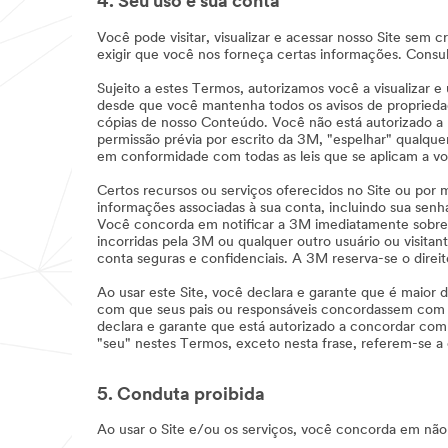
4. Seu uso e sua conta
Você pode visitar, visualizar e acessar nosso Site sem
exigir que você nos forneça certas informações. Consu
Sujeito a estes Termos, autorizamos você a visualizar 
desde que você mantenha todos os avisos de propriedade
cópias de nosso Conteúdo. Você não está autorizado a 
permissão prévia por escrito da 3M, "espelhar" qualque
em conformidade com todas as leis que se aplicam a você.
Certos recursos ou serviços oferecidos no Site ou por
informações associadas à sua conta, incluindo sua senh
Você concorda em notificar a 3M imediatamente sobre 
incorridas pela 3M ou qualquer outro usuário ou visit
conta seguras e confidenciais. A 3M reserva-se o direit
Ao usar este Site, você declara e garante que é maior d
com que seus pais ou responsáveis concordassem com
declara e garante que está autorizado a concordar com
"seu" nestes Termos, exceto nesta frase, referem-se a
5. Conduta proibida
Ao usar o Site e/ou os serviços, você concorda em não