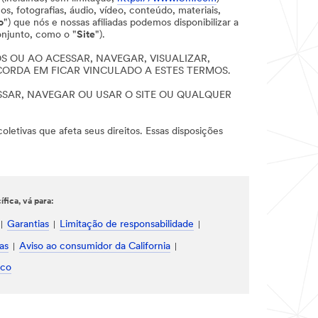
s, fotografias, áudio, vídeo, conteúdo, materiais,
o
") que nós e nossas afiliadas podemos disponibilizar a
njunto, como o "
Site
").
 OU AO ACESSAR, NAVEGAR, VISUALIZAR,
NCORDA EM FICAR VINCULADO A ESTES TERMOS.
SSAR, NAVEGAR OU USAR O SITE OU QUALQUER
oletivas que afeta seus direitos. Essas disposições
fica, vá para:
Garantias
Limitação de responsabilidade
as
Aviso ao consumidor da California
sco