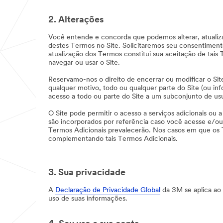
2. Alterações
Você entende e concorda que podemos alterar, atualiza
destes Termos no Site. Solicitaremos seu consentiment
atualização dos Termos constitui sua aceitação de tais 
navegar ou usar o Site.
Reservamo-nos o direito de encerrar ou modificar o Sit
qualquer motivo, todo ou qualquer parte do Site (ou i
acesso a todo ou parte do Site a um subconjunto de usu
O Site pode permitir o acesso a serviços adicionais ou a 
são incorporados por referência caso você acesse e/ou c
Termos Adicionais prevalecerão. Nos casos em que os T
complementando tais Termos Adicionais.
3. Sua privacidade
A
Declaração de Privacidade Global
da 3M se aplica ao 
uso de suas informações.