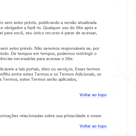
 sem aviso prévio, publicando a versão atualizada
 obrigados a fazê-lo. Qualquer uso do Site após a
el para você, seu único recurso é parar de acessar,
, sem aviso prévio. Não seremos responsáveis se, por
eríodo. De tempos em tempos, podemos restringir o
ências necessárias para acessar o Site.
cáveis a tais portais, sites ou serviços. Esses termos
nflito entre estes Termos e os Termos Adicionais, os
s Termos, estes Termos serão aplicados,
Voltar ao topo
ormações relacionadas sobre sua privacidade e nosso
Voltar ao topo