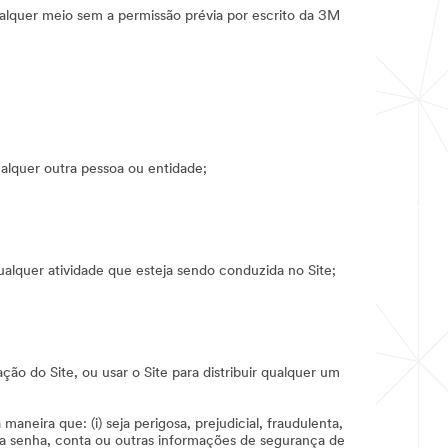
 qualquer meio sem a permissão prévia por escrito da 3M
alquer outra pessoa ou entidade;
qualquer atividade que esteja sendo conduzida no Site;
ção do Site, ou usar o Site para distribuir qualquer um
eira que: (i) seja perigosa, prejudicial, fraudulenta,
r a senha, conta ou outras informações de segurança de