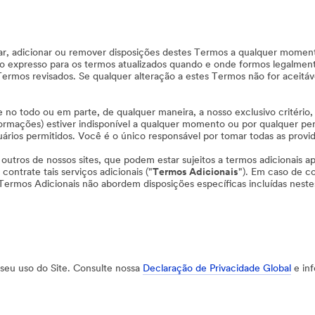
r, adicionar ou remover disposições destes Termos a qualquer momento
o expresso para os termos atualizados quando e onde formos legalmente
Termos revisados. Se qualquer alteração a estes Termos não for aceitáv
e no todo ou em parte, de qualquer maneira, a nosso exclusivo critério
nformações) estiver indisponível a qualquer momento ou por qualquer p
ários permitidos. Você é o único responsável por tomar todas as provid
outros de nossos sites, que podem estar sujeitos a termos adicionais apli
ontrate tais serviços adicionais ("
Termos Adicionais
"). Em caso de co
ermos Adicionais não abordem disposições específicas incluídas neste
seu uso do Site. Consulte nossa
Declaração de Privacidade Global
e inf