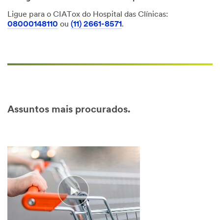
Ligue para o CIATox do Hospital das Clínicas:
08000148110
ou
(11) 2661-8571
.
Assuntos mais procurados.
null