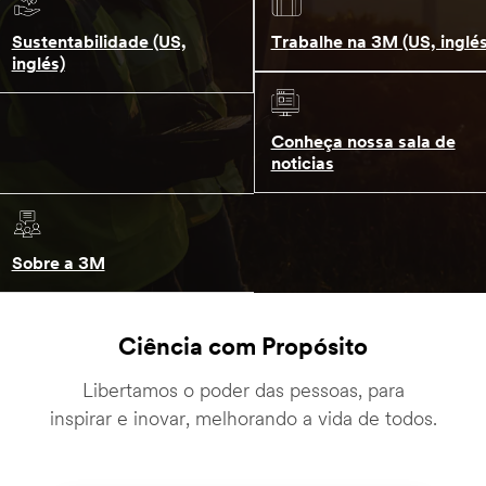
Sustentabilidade (US,
Trabalhe na 3M (US, inglés
inglés)
Conheça nossa sala de
noticias
Sobre a 3M
Ciência com Propósito
Libertamos o poder das pessoas, para
inspirar e inovar, melhorando a vida de todos.