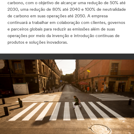
carbono, com o objetivo de alcançar uma redução de 50% até
2030, uma redução de 80% até 2040 e 100% de neutralidade
de carbono em suas operações até 2050. A empresa
continuará a trabalhar em colaboração com clientes, governos
e parceiros globais para reduzir as emissões além de suas
operações por meio da invenção e introdução contínuas de
produtos e soluções inovadoras.