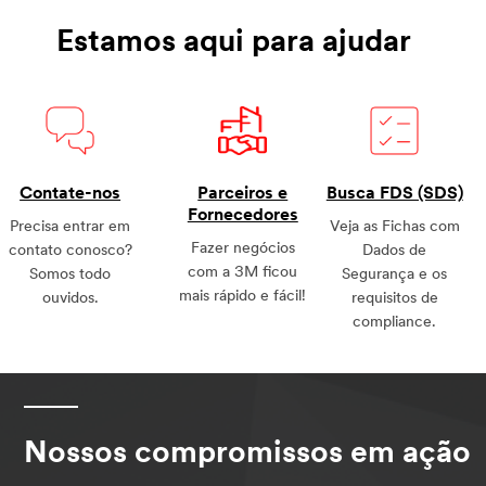
Estamos aqui para ajudar
Contate-nos
Parceiros e
Busca FDS (SDS)
Fornecedores
Precisa entrar em
Veja as Fichas com
Fazer negócios
contato conosco?
Dados de
com a 3M ficou
Somos todo
Segurança e os
mais rápido e fácil!
ouvidos.
requisitos de
compliance.
Nossos compromissos em ação