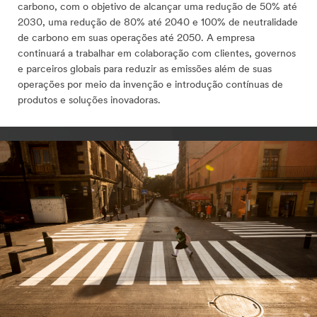
carbono, com o objetivo de alcançar uma redução de 50% até
2030, uma redução de 80% até 2040 e 100% de neutralidade
de carbono em suas operações até 2050. A empresa
continuará a trabalhar em colaboração com clientes, governos
e parceiros globais para reduzir as emissões além de suas
operações por meio da invenção e introdução contínuas de
produtos e soluções inovadoras.