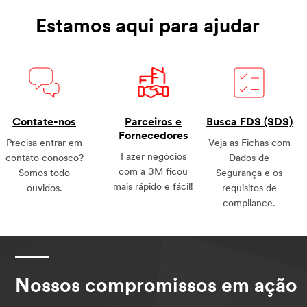
Estamos aqui para ajudar
Contate-nos
Parceiros e
Busca FDS (SDS)
Fornecedores
Precisa entrar em
Veja as Fichas com
Fazer negócios
contato conosco?
Dados de
com a 3M ficou
Somos todo
Segurança e os
mais rápido e fácil!
ouvidos.
requisitos de
compliance.
Nossos compromissos em ação