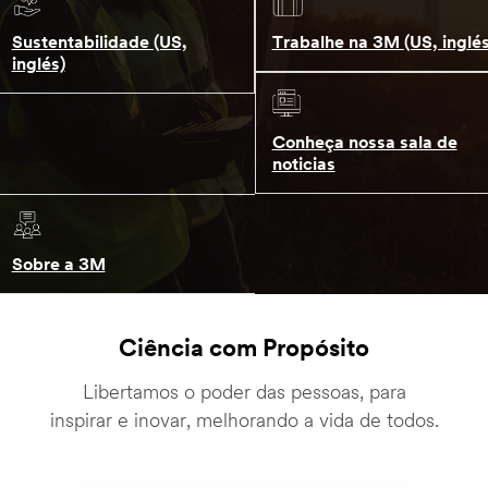
Sustentabilidade (US,
Trabalhe na 3M (US, inglés
inglés)
Conheça nossa sala de
noticias
Sobre a 3M
Ciência com Propósito
Libertamos o poder das pessoas, para
inspirar e inovar, melhorando a vida de todos.